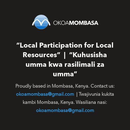
“Local Participation for Local
Resources” | “Kuhusisha
umma kwa rasilimali za
umma”
Proudly based in Mombasa, Kenya. Contact us:
okoamombasa@gmail.com
| Twajivunia kukita
kambi Mombasa, Kenya. Wasiliana nasi:
okoamombasa@gmail.com