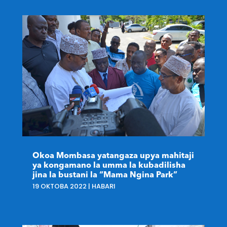
Okoa Mombasa yatangaza upya mahitaji
ya kongamano la umma la kubadilisha
jina la bustani la “Mama Ngina Park”
19 OKTOBA 2022
|
HABARI