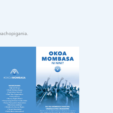
nachopigania.