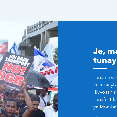
Je, m
tunay
Tunatetea 
kukusanyik
ilivyoashi
Tunafuatili
ya Mombasa