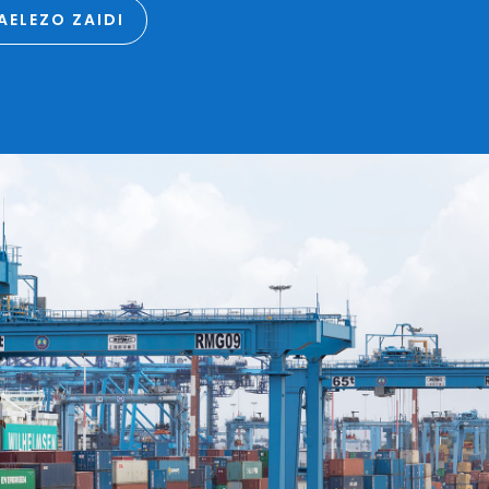
AELEZO ZAIDI