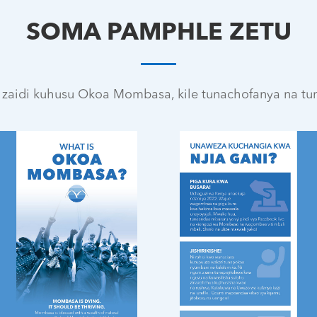
SOMA PAMPHLE ZETU
 zaidi kuhusu Okoa Mombasa, kile tunachofanya na tu