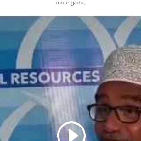
muungano.