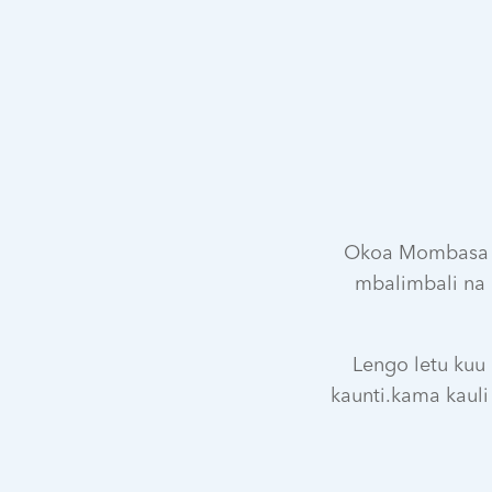
Okoa Mombasa n
mbalimbali na m
Lengo letu kuu 
kaunti.kama kauli