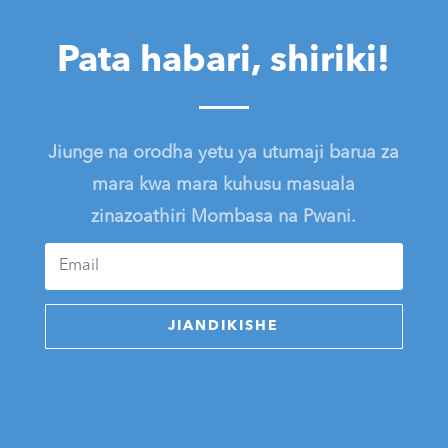
Pata habari, shiriki!
Jiunge na orodha yetu ya utumaji barua za
mara kwa mara kuhusu masuala
zinazoathiri Mombasa na Pwani.
JIANDIKISHE