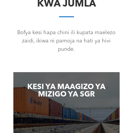
KWA JUMLA
Bofya kesi hapa chini ili kupata maelezo
zaidi, ikiwa ni pamoja na hati ya hivi
punde.
KESI YA MAAGIZO YA
MIZIGO YA SGR