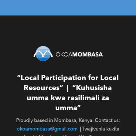
“Local Participation for Local
Resources” | “Kuhusisha
umma kwa rasilimali za
umma”
Proudly based in Mombasa, Kenya. Contact us:
okoamombasa@gmail.com
| Twajivunia kukita